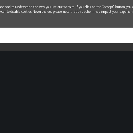
L
nce and to understand the way you use our website. If you click on the “Accept” button, you 
wser to disable cookies. Nevertheless, please note that this action may impact your experien