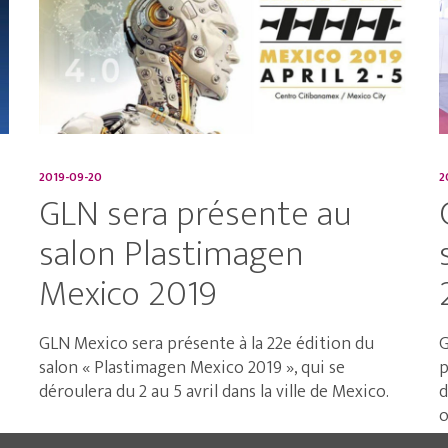
2019-09-20
2
GLN sera présente au
salon Plastimagen
Mexico 2019
GLN Mexico sera présente à la 22e édition du
G
salon « Plastimagen Mexico 2019 », qui se
p
déroulera du 2 au 5 avril dans la ville de Mexico.
d
o
LIRE PLUS